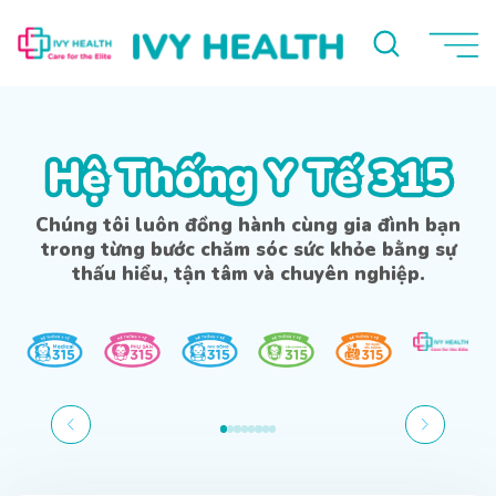
Hệ Thống Y Tế 315
Hệ Thống Y Tế 315
Chúng tôi luôn đồng hành cùng gia đình bạn
trong từng bước chăm sóc sức khỏe bằng sự
thấu hiểu, tận tâm và chuyên nghiệp.