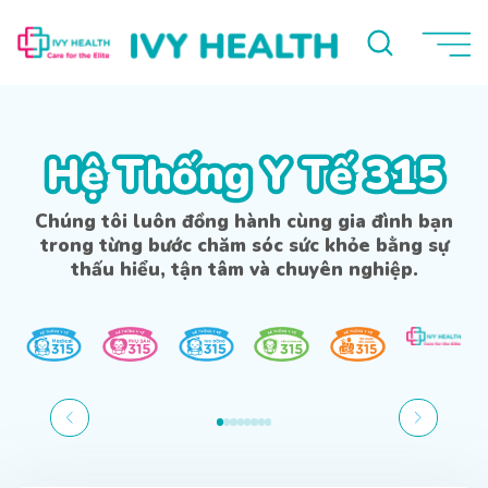
Hệ Thống Y Tế 315
Hệ Thống Y Tế 315
Chúng tôi luôn đồng hành cùng gia đình bạn
trong từng bước chăm sóc sức khỏe bằng sự
thấu hiểu, tận tâm và chuyên nghiệp.