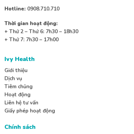
nhất
Hotline:
0908.710.710
Thời gian hoạt động:
+ Thứ 2 – Thứ 6: 7h30 – 18h30
+ Thứ 7: 7h30 – 17h00
Bạn cần tư vấn về vấn đề gì?
Ivy Health
Kiến thức
Sức khoẻ
Bệnh lý
Giới thiệu
Dịch vụ
Tiêm chủng
Hoạt động
Liên hệ tư vấn
Giấy phép hoạt động
Gửi thông tin
Chính sách