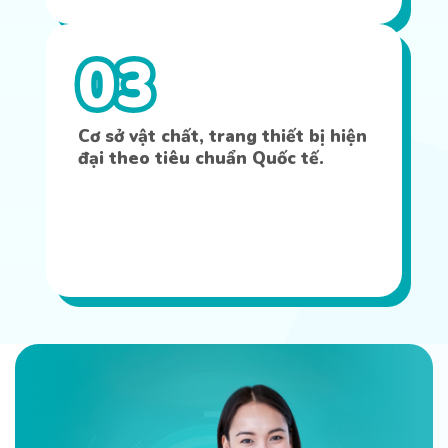
03
Cơ sở vật chất, trang thiết bị hiện
đại theo tiêu chuẩn Quốc tế.