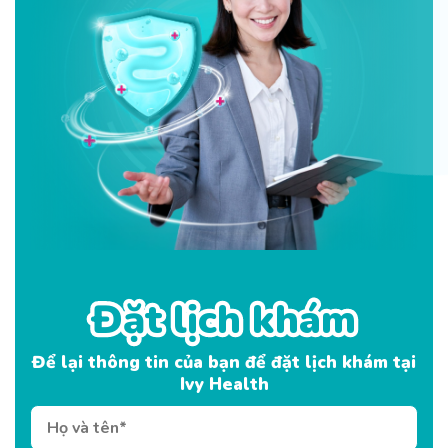
Đặt lịch khám
Đặt lịch khám
Để lại thông tin của bạn để đặt lịch khám tại
Ivy Health