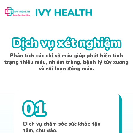
Dịch vụ xét nghiệm
Dịch vụ xét nghiệm
Phân tích các chỉ số máu giúp phát hiện tình
trạng thiếu máu, nhiễm trùng, bệnh lý tủy xương
và rối loạn đông máu.
01
Dịch vụ chăm sóc sức khỏe tận
tâm, chu đáo.