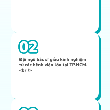
02
Đội ngũ bác sĩ giàu kinh nghiệm
từ các bệnh viện lớn tại TP.HCM.
<br />