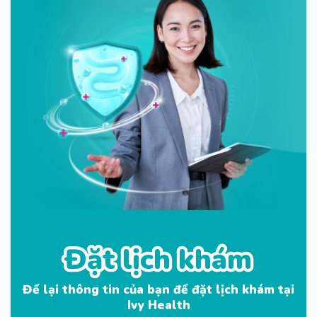
Đặt lịch khám
Đặt lịch khám
Để lại thông tin của bạn để đặt lịch khám tại
Ivy Health