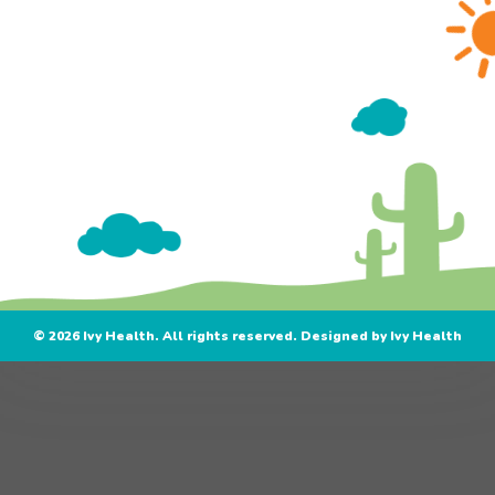
Gửi thông t
© 2026 Ivy Health. All rights reserved. Designed by Ivy Health