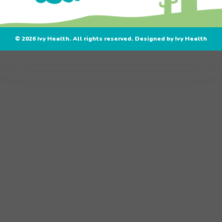
© 2026 Ivy Health. All rights reserved. Designed by Ivy Health