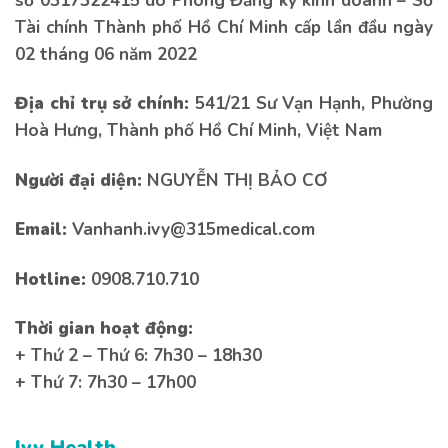
số 0317322415 do Phòng Đăng ký kinh doanh – Sở
Tài chính Thành phố Hồ Chí Minh cấp lần đầu ngày
02 tháng 06 năm 2022
Địa chỉ trụ sở chính:
541/21 Sư Vạn Hạnh, Phường
Hoà Hưng, Thành phố Hồ Chí Minh, Việt Nam
Người đại diện:
NGUYỄN THỊ BẢO CƠ
Email:
Vanhanh.ivy@315medical.com
Hotline:
0908.710.710
Thời gian hoạt động:
+ Thứ 2 – Thứ 6: 7h30 – 18h30
+ Thứ 7: 7h30 – 17h00
Ivy Health