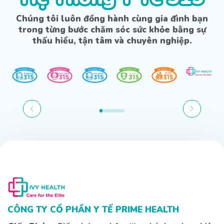
Chúng tôi luôn đồng hành cùng gia đình bạn
trong từng bước chăm sóc sức khỏe bằng sự
thấu hiểu, tận tâm và chuyên nghiệp.
Bạn cần tư vấn về vấn đề gì?
Kiến thức
Sức khoẻ
Bệnh lý
Gửi thông tin
CÔNG TY CỔ PHẦN Y TẾ PRIME HEALTH