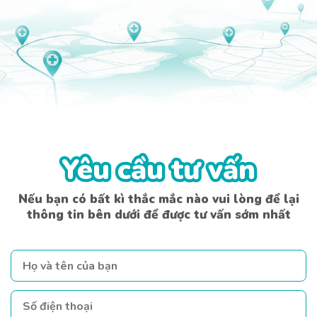
Yêu cầu tư vấn
Yêu cầu tư vấn
Nếu bạn có bất kì thắc mắc nào vui lòng để lại
thông tin bên dưới để được tư vấn sớm nhất