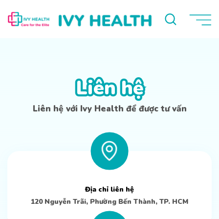
Liên hệ
Liên hệ
Liên hệ với Ivy Health để được tư vấn
Địa chỉ liên hệ
120 Nguyễn Trãi, Phường Bến Thành, TP. HCM