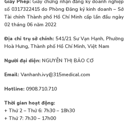
Giấy Phép:
Giấy chứng nhận đăng ký doanh nghiệp
số 0317322415 do Phòng Đăng ký kinh doanh – Sở
Tài chính Thành phố Hồ Chí Minh cấp lần đầu ngày
02 tháng 06 năm 2022
Địa chỉ trụ sở chính:
541/21 Sư Vạn Hạnh, Phường
Hoà Hưng, Thành phố Hồ Chí Minh, Việt Nam
Người đại diện:
NGUYỄN THỊ BẢO CƠ
Email:
Vanhanh.ivy@315medical.com
Hotline:
0908.710.710
Thời gian hoạt động:
+ Thứ 2 – Thứ 6: 7h30 – 18h30
+ Thứ 7: 7h30 – 17h00