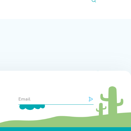
bên dưới