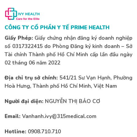
CÔNG TY CỔ PHẦN Y TẾ PRIME HEALTH
Giấy Phép:
Giấy chứng nhận đăng ký doanh nghiệp
số 0317322415 do Phòng Đăng ký kinh doanh – Sở
Tài chính Thành phố Hồ Chí Minh cấp lần đầu ngày
02 tháng 06 năm 2022
Địa chỉ trụ sở chính:
541/21 Sư Vạn Hạnh, Phường
Hoà Hưng, Thành phố Hồ Chí Minh, Việt Nam
Người đại diện:
NGUYỄN THỊ BẢO CƠ
Email:
Vanhanh.ivy@315medical.com
Hotline:
0908.710.710